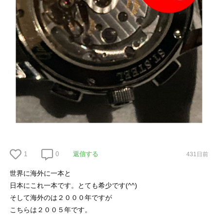
1
0
返信する
431日前
世界に海外に一本と
日本にこれ一本です。とても希少です(^^)
そして海外のは２０００年ですが
こちらは２００５年です。