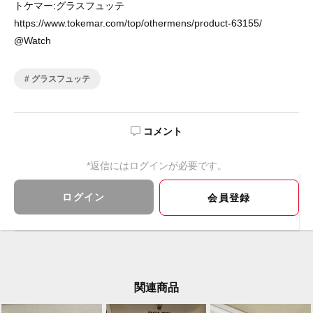
トケマー:グラスフュッテ
https://www.tokemar.com/top/othermens/product-63155/
@Watch
グラスフュッテ
コメント
*返信にはログインが必要です。
ログイン
会員登録
関連商品