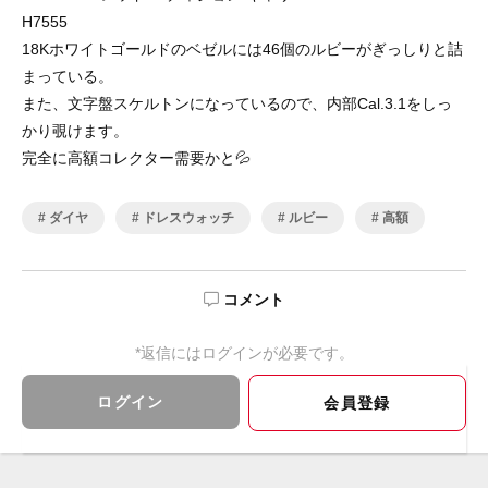
H7555
18Kホワイトゴールドのベゼルには46個のルビーがぎっしりと詰
まっている。
また、文字盤スケルトンになっているので、内部Cal.3.1をしっ
かり覗けます。
完全に高額コレクター需要かと💦
ダイヤ
ドレスウォッチ
ルビー
高額
コメント
*返信にはログインが必要です。
ログイン
会員登録