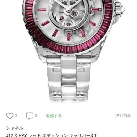
3
0
返信する
1513日前
シャネル
J12 X-RAY レッド エディション キャリバー3.1