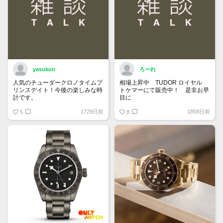
yasukun
ろーれ
人気のチューダークロノタイムプ
相場上昇中 TUDOR ロイヤル
リンスデイト！今後の楽しみな時
トケマーにて販売中！ 是非お早
計です。
目に
1729日前
1858日前
5
8