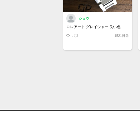
ショウ
ロレアート グレイシャー 良い色
1521日前
5