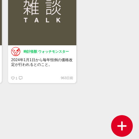
時計怪獣 ウォッチモンスター
2024年1月1日から毎年恒例の価格改
定が行われるとのこと。
チューダーも同じタイミングの可能
963日前
性があります。
1
何％くらい上がるのか・・・