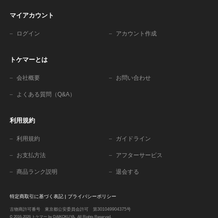
マイアカウント
ログイン
アカウント作成
トケマーとは
会社概要
お問い合わせ
よくある質問（Q&A）
利用規約
利用規約
ガイドライン
お支払方法
アフターサービス
商品ランク説明
退会する
特定商取引に基づく表記
|
プライバシーポリシー
古物商許可番号 東京都公安委員会許可 第301049904375号
© 2016-2026 トケマー by DAIKOKUYA. All Rights Reserved.