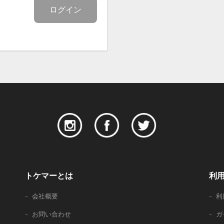
ログイン
トケマーとは
利
会社概要
利
お問い合わせ
ガ