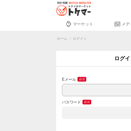
マーケット
メデ
ホーム
/
ログイン
ログイ
Eメール
パスワード