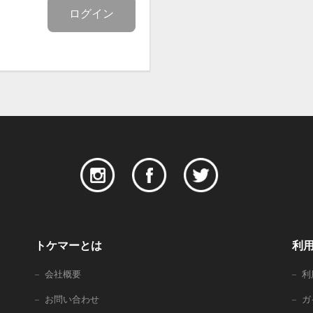
ログイン
トケマーとは
利
会社概要
利
お問い合わせ
ガ