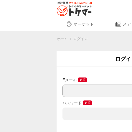
マーケット
メデ
ホーム
/
ログイン
ログイ
Eメール
パスワード