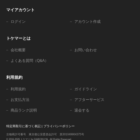
マイアカウント
ログイン
アカウント作成
トケマーとは
会社概要
お問い合わせ
よくある質問（Q&A）
利用規約
利用規約
ガイドライン
お支払方法
アフターサービス
商品ランク説明
退会する
特定商取引に基づく表記
|
プライバシーポリシー
古物商許可番号 東京都公安委員会許可 第301049904375号
© 2016-2026 トケマー by DAIKOKUYA. All Rights Reserved.