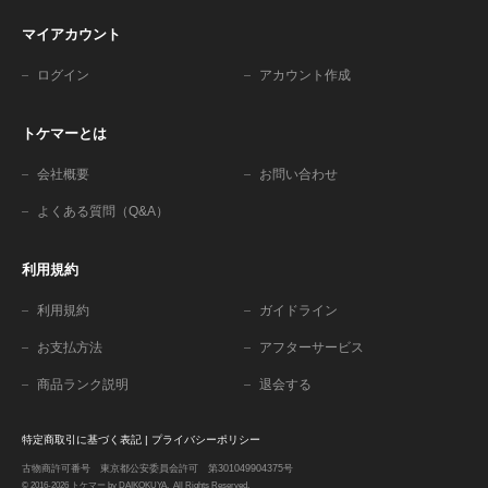
マイアカウント
ログイン
アカウント作成
トケマーとは
会社概要
お問い合わせ
よくある質問（Q&A）
利用規約
利用規約
ガイドライン
お支払方法
アフターサービス
商品ランク説明
退会する
特定商取引に基づく表記
|
プライバシーポリシー
古物商許可番号 東京都公安委員会許可 第301049904375号
© 2016-2026 トケマー by DAIKOKUYA. All Rights Reserved.