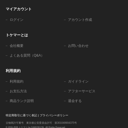
マイアカウント
ログイン
アカウント作成
トケマーとは
会社概要
お問い合わせ
よくある質問（Q&A）
利用規約
利用規約
ガイドライン
お支払方法
アフターサービス
商品ランク説明
退会する
特定商取引に基づく表記
|
プライバシーポリシー
古物商許可番号 東京都公安委員会許可 第301049904375号
© 2016-2026 トケマー by DAIKOKUYA. All Rights Reserved.