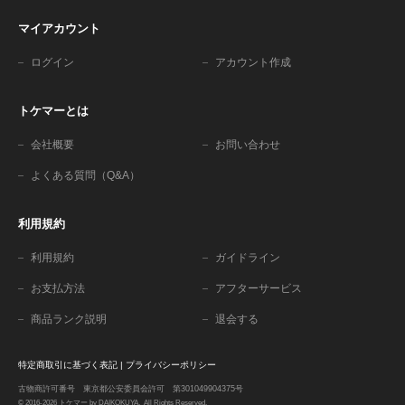
マイアカウント
ログイン
アカウント作成
トケマーとは
会社概要
お問い合わせ
よくある質問（Q&A）
利用規約
利用規約
ガイドライン
お支払方法
アフターサービス
商品ランク説明
退会する
特定商取引に基づく表記
|
プライバシーポリシー
古物商許可番号 東京都公安委員会許可 第301049904375号
© 2016-2026 トケマー by DAIKOKUYA. All Rights Reserved.