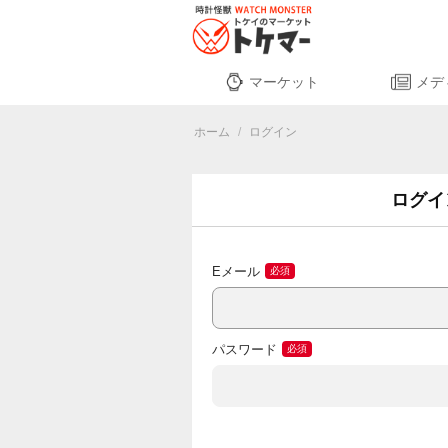
マーケット
メデ
ホーム
/
ログイン
ログイ
Eメール
パスワード