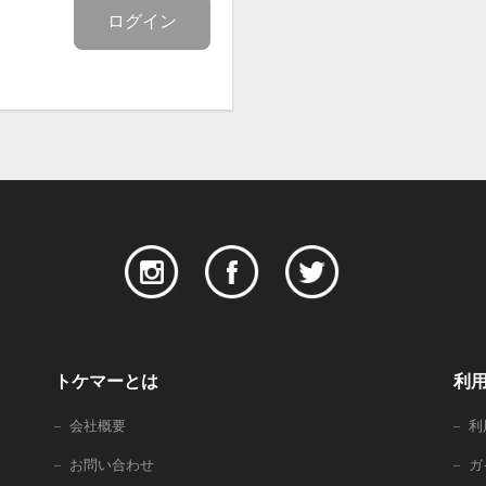
ログイン
トケマーとは
利
会社概要
利
お問い合わせ
ガ