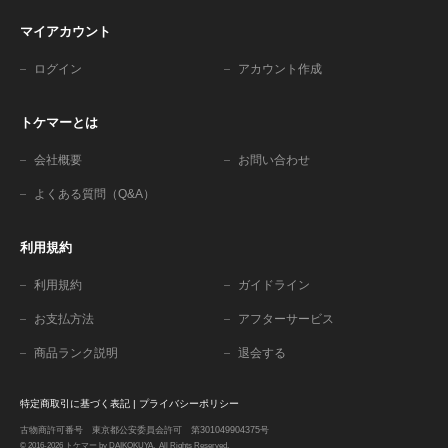
マイアカウント
ログイン
アカウント作成
トケマーとは
会社概要
お問い合わせ
よくある質問（Q&A）
利用規約
利用規約
ガイドライン
お支払方法
アフターサービス
商品ランク説明
退会する
特定商取引に基づく表記
|
プライバシーポリシー
古物商許可番号 東京都公安委員会許可 第301049904375号
© 2016-2026 トケマー by DAIKOKUYA. All Rights Reserved.