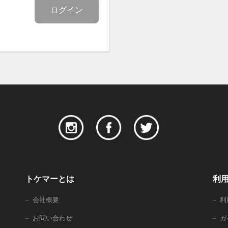
ログイン
トケマーとは
利
会社概要
利
お問い合わせ
ガ