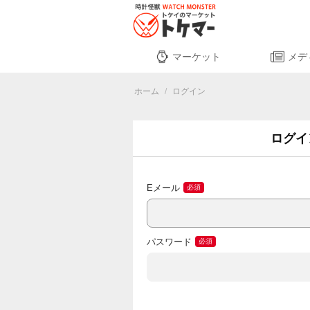
マーケット
メデ
ホーム
/
ログイン
ログイ
Eメール
パスワード