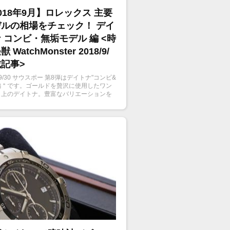
018年9月】ロレックス 主要
ルの相場をチェック！ デイ
 コンビ・無垢モデル 編 <時
 WatchMonster 2018/9/
記事>
8/9/30 サウスポー 第8弾はデイトナ"コンビ&
編＂です。ゴールドを贅沢に使用したワン
ク上のデイトナ。豊富なバリエーションを
デイトナの現在の相場をみてみましょう。