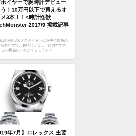
グホイヤーで腕時計デビュー
う！10万円以下で買えるオ
メ3本！！<時計怪獣
chMonster 2017/9 掲載記事
7/9/14 PANDA タグホイヤーはお手頃価格の
ルも多いので、腕時計デビューにおすすめ
！ この機会にいかがでしょうか？
019年7月】ロレックス 主要