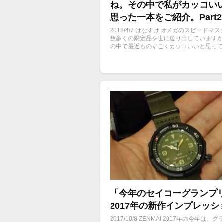
ね。その中で私がカッコい
思った一本をご紹介。Part2
2018/4/7 はなすけ オメガのスピードマ
数多くの限定品を世に送り出しています
の中で最近ものすごくカッコいいと思っ
一本をご紹介します。
「今年のセイコーグランプ
2017年の新作インプレッシ
2017/10/8 ZENMAI 2017年の今年は、