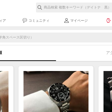
ィア
コミュニティ
マイページ
順
ア