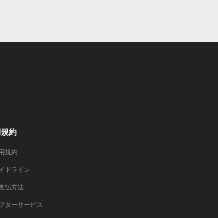
用規約
用規約
イドライン
支払方法
フターサービス