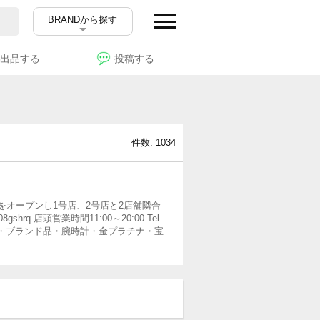
BRANDから探す
出品する
投稿する
件数: 1034
をオープンし1号店、2号店と2店舗隣合
店頭営業時間11:00～20:00 Tel
金券チケット・ブランド品・腕時計・金プラチナ・宝