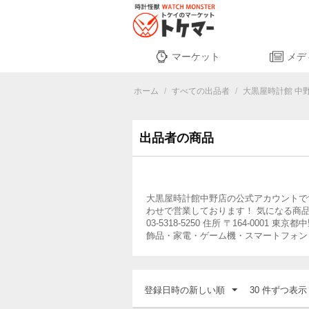
マーケット
メデ
ホーム
/
すべての出品者
/
大黒屋時計館 中
出品者の商品
大黒屋時計館中野店の公式アカウントです
わせで営業しております！ 気になる商品ござい
03-5318-5250 住所 〒164-000
飾品・家電・ゲーム機・スマートフォン
登録日時の新しい順
30 件ずつ表示