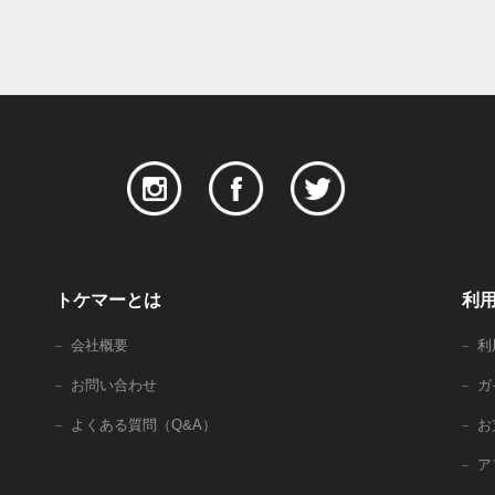
トケマーとは
利
会社概要
利
お問い合わせ
ガ
よくある質問（Q&A）
お
ア