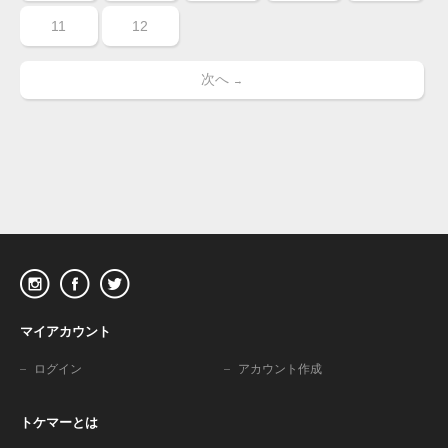
11
12
次へ
→
マイアカウント
ログイン
アカウント作成
トケマーとは