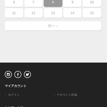
6
7
8
9
10
11
12
13
14
15
次へ
→
マイアカウント
ログイン
アカウント作成