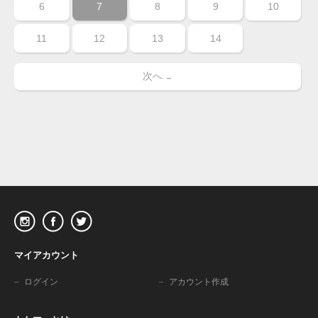
6
7
8
9
10
11
12
13
14
次へ
→
マイアカウント
ログイン
アカウント作成