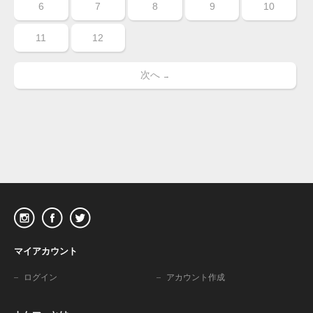
6
7
8
9
10
11
12
次へ
→
マイアカウント
ログイン
アカウント作成