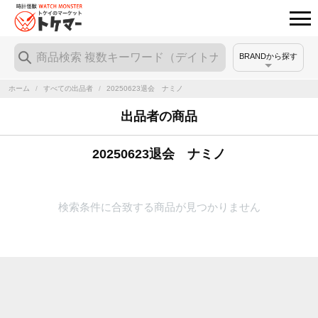
BRANDから探す
ホーム
/
すべての出品者
/
20250623退会 ナミノ
出品者の商品
20250623退会 ナミノ
検索条件に合致する商品が見つかりません