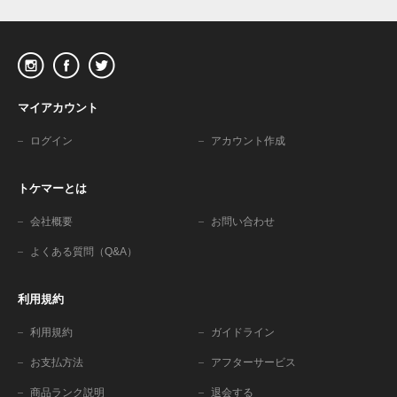
マイアカウント
ログイン
アカウント作成
トケマーとは
会社概要
お問い合わせ
よくある質問（Q&A）
利用規約
利用規約
ガイドライン
お支払方法
アフターサービス
商品ランク説明
退会する